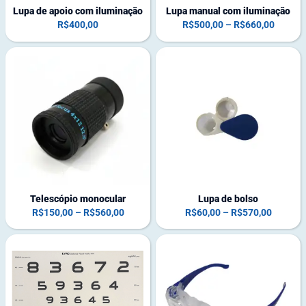
Lupa de apoio com iluminação
Lupa manual com iluminação
R$
400,00
R$
500,00
–
R$
660,00
Telescópio monocular
Lupa de bolso
R$
150,00
–
R$
560,00
R$
60,00
–
R$
570,00