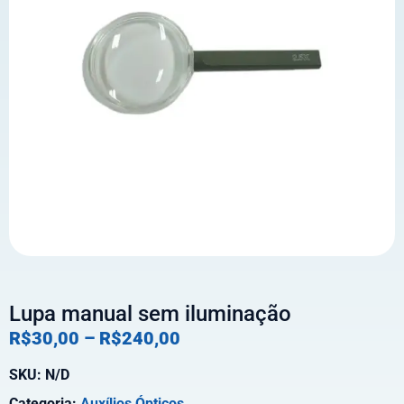
Lupa manual sem iluminação
R$
30,00
–
R$
240,00
SKU:
N/D
Categoria:
Auxílios Ópticos