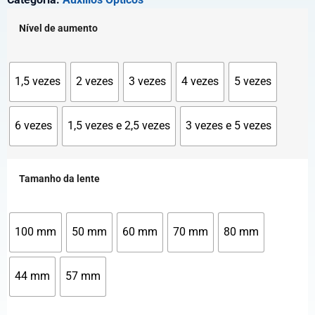
Nível de aumento
1,5 vezes
2 vezes
3 vezes
4 vezes
5 vezes
6 vezes
1,5 vezes e 2,5 vezes
3 vezes e 5 vezes
Tamanho da lente
100 mm
50 mm
60 mm
70 mm
80 mm
44 mm
57 mm