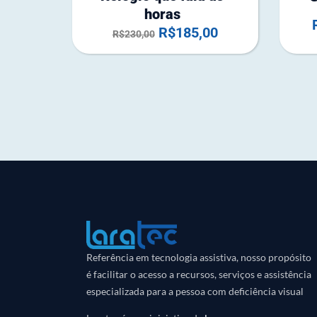
horas
R$
185,00
R$
230,00
Referência em tecnologia assistiva, nosso propósito
é facilitar o acesso a recursos, serviços e assistência
especializada para a pessoa com deficiência visual