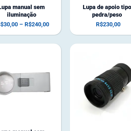
Lupa manual sem
Lupa de apoio tip
iluminação
pedra/peso
$
30,00
–
R$
240,00
R$
230,00