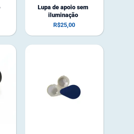
o
Lupa de apoio sem
iluminação
R$
25,00