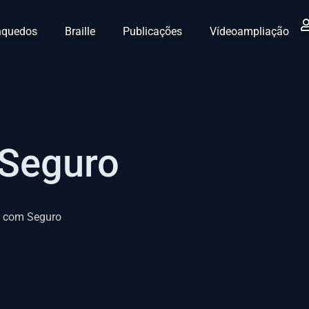
nquedos
Braille
Publicações
Vídeoampliação
 Seguro
a com Seguro