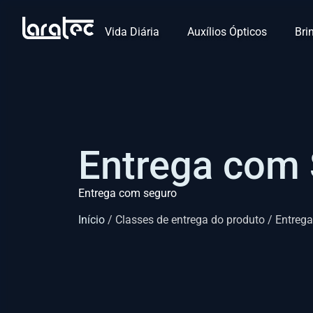
Vida Diária
Auxílios Ópticos
Bri
Entrega com
Entrega com seguro
Início
/ Classes de entrega do produto / Entreg