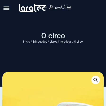
Entrar
O circo
Início
/
Brinquedos
/
Livros interativos
/ O circo