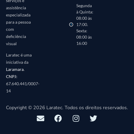
serviços e
Segunda
assistência
à Quinta:
especializada
08:00 às
para a pessoa
17:00.
com
Sexta:
deficiência
08:00 às
16:00
visual
Laratec é uma
iniciativa da
Laramara
.
CNPJ:
67.640.441/0007-
14
Copyright © 2026 Laratec. Todos os direitos reservados.