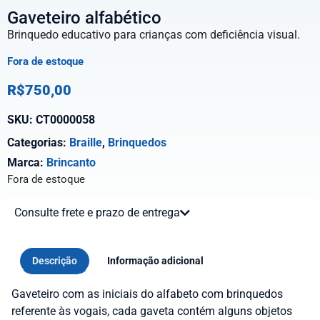
Gaveteiro alfabético
Brinquedo educativo para crianças com deficiência visual.
Fora de estoque
R$
750,00
SKU:
CT0000058
Categorias:
Braille
,
Brinquedos
Marca:
Brincanto
Fora de estoque
Consulte frete e prazo de entrega
Descrição
Informação adicional
Gaveteiro com as iniciais do alfabeto com brinquedos
referente às vogais, cada gaveta contém alguns objetos