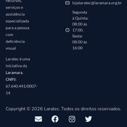
recursos,
lojalaratec@laramara.org.br
serviços e
Segunda
assistência
à Quinta:
especializada
08:00 às
para a pessoa
17:00.
com
Sexta:
deficiência
08:00 às
16:00
visual
Laratec é uma
iniciativa da
Laramara
.
CNPJ:
67.640.441/0007-
14
Copyright © 2026 Laratec. Todos os direitos reservados.