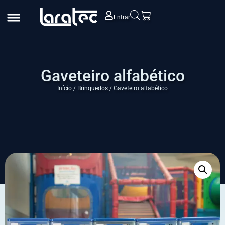
Entrar
Gaveteiro alfabético
Início
/
Brinquedos
/ Gaveteiro alfabético