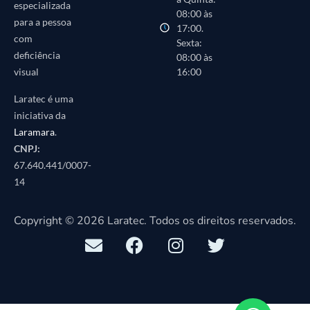
especializada
08:00 às
para a pessoa
17:00.
com
Sexta:
deficiência
08:00 às
16:00
visual
Laratec é uma
iniciativa da
Laramara
.
CNPJ:
67.640.441/0007-
14
Copyright © 2026 Laratec. Todos os direitos reservados.