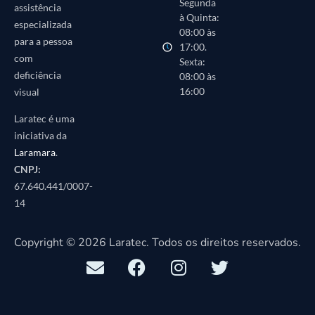
Segunda
assistência
à Quinta:
especializada
08:00 às
para a pessoa
17:00.
com
Sexta:
deficiência
08:00 às
16:00
visual
Laratec é uma
iniciativa da
Laramara
.
CNPJ:
67.640.441/0007-
14
Copyright © 2026 Laratec. Todos os direitos reservados.