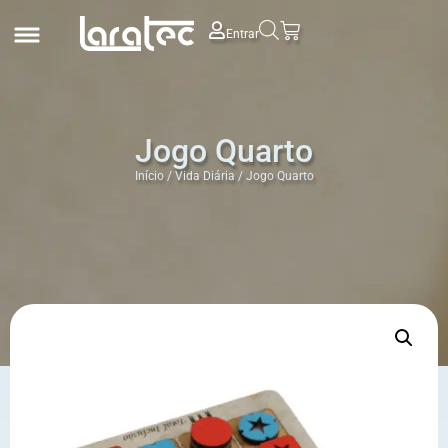
Entrar
Jogo Quarto
Início
/
Vida Diária
/ Jogo Quarto